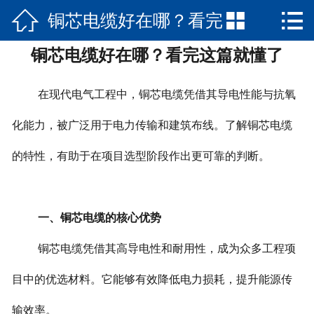



铜芯电缆好在哪？看完
网站首页

铜芯电缆好在哪？看完这篇就懂了
关于我们
这篇就懂了
产品中心
在现代电气工程中，铜芯电缆凭借其导电性能与抗氧
新闻资讯
化能力，被广泛用于电力传输和建筑布线。了解铜芯电缆
的特性，有助于在项目选型阶段作出更可靠的判断。
走进刚强
工程案例
一、铜芯电缆的核心优势
荣誉资质
铜芯电缆凭借其高导电性和耐用性，成为众多工程项
加入我们
目中的优选材料。它能够有效降低电力损耗，提升能源传
联系我们
输效率。