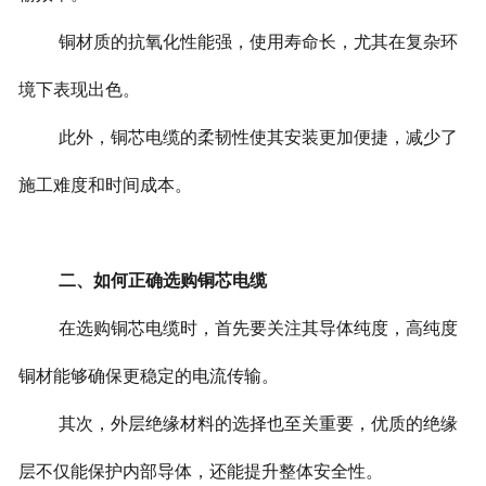
铜材质的抗氧化性能强，使用寿命长，尤其在复杂环
境下表现出色。
此外，铜芯电缆的柔韧性使其安装更加便捷，减少了
施工难度和时间成本。
二、如何正确选购铜芯电缆
在选购铜芯电缆时，首先要关注其导体纯度，高纯度
铜材能够确保更稳定的电流传输。
其次，外层绝缘材料的选择也至关重要，优质的绝缘
层不仅能保护内部导体，还能提升整体安全性。