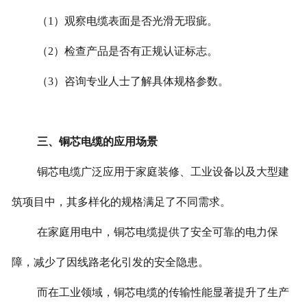
（1）观察电缆表面是否光滑无瑕疵。
（2）检查产品是否有正规认证标志。
（3）咨询专业人士了解具体规格参数。
三、铜芯电缆的应用场景
铜芯电缆广泛应用于家庭装修、工业设备以及大型建
筑项目中，其多样化的规格满足了不同需求。
在家庭用电中，铜芯电缆提供了安全可靠的电力保
障，减少了因线路老化引发的安全隐患。
而在工业领域，铜芯电缆的传输性能显著提升了生产