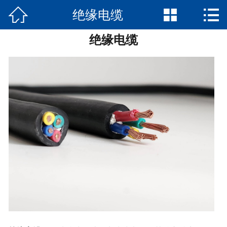



绝缘电缆
网站首页

绝缘电缆
关于我们
产品中心
新闻资讯
走进刚强
工程案例
荣誉资质
加入我们
联系我们